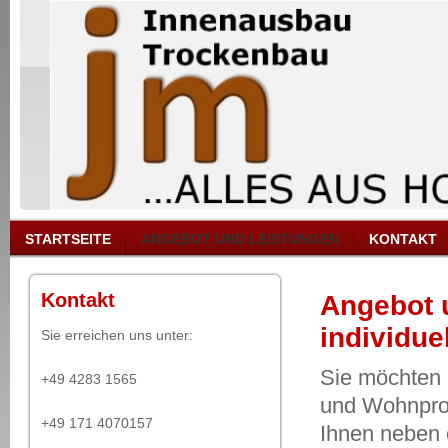
STARTSEITE
ANGEBOT UND LEISTUNGEN
KONTAKT
Kontakt
Angebot u
individuel
Sie erreichen uns unter:
Sie möchten I
+49 4283 1565
und Wohnproj
+49 171 4070157
Ihnen neben 