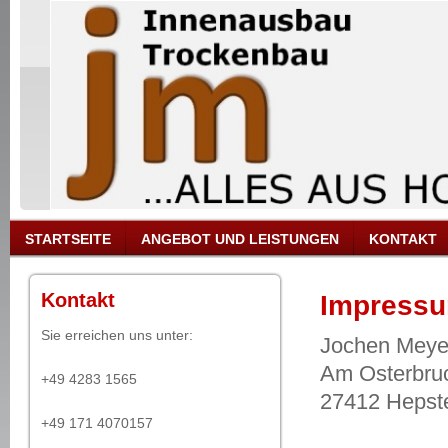
STARTSEITE
ANGEBOT UND LEISTUNGEN
KONTAKT
Kontakt
Impress
Sie erreichen uns unter:
Jochen Meye
Am Osterbru
+49 4283 1565
27412 Hepst
+49 171 4070157