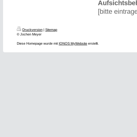
Aufsichtsbe
[bitte eintrag
Druckversion
|
Sitemap
© Jochen Meyer
Diese Homepage wurde mit
IONOS MyWebsite
erstellt.