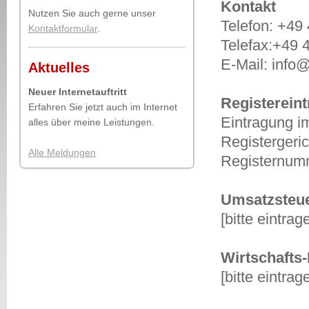
Kontakt
Nutzen Sie auch gerne unser
Telefon: +49
Kontaktformular
.
Telefax:+49 
E-Mail: info
Aktuelles
Neuer Internetauftritt
Registereint
Erfahren Sie jetzt auch im Internet
Eintragung i
alles über meine Leistungen.
Registergerich
Alle Meldungen
Registernumme
Umsatzsteue
[bitte eintrag
Wirtschafts
[bitte eintrag